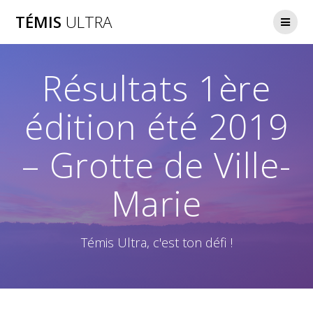
Skip
TÉMIS
ULTRA
to
content
Résultats 1ère
édition été 2019
– Grotte de Ville-
Marie
Témis Ultra, c'est ton défi !