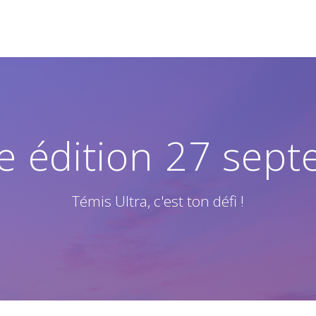
7e édition 27 sep
Témis Ultra, c'est ton défi !