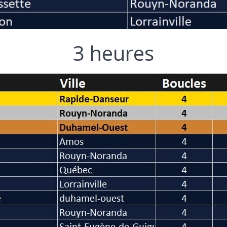
3 heures