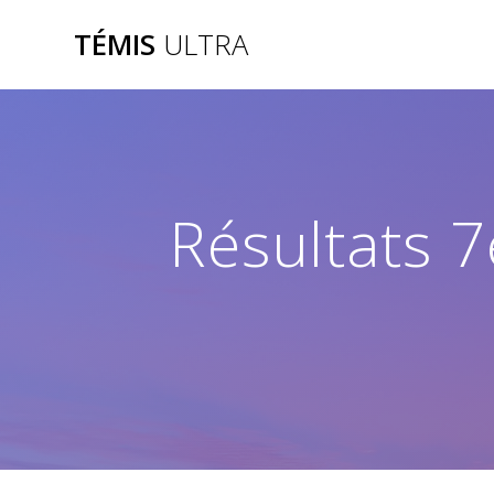
Skip
TÉMIS
ULTRA
to
content
Résultats 