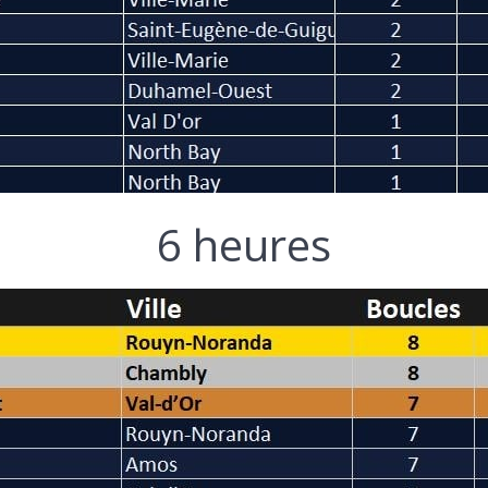
6 heures