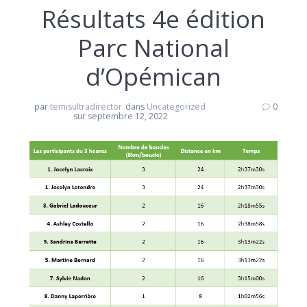
Résultats 4e édition
Parc National
d’Opémican
par
temisultradirector
dans
Uncategorized
0
sur septembre 12, 2022