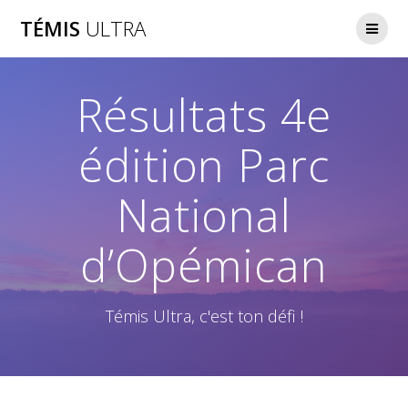
Skip
TÉMIS
ULTRA
to
content
Résultats 4e
édition Parc
National
d’Opémican
Témis Ultra, c'est ton défi !